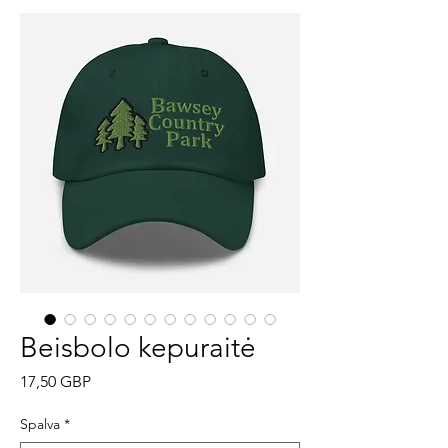
Beisbolo kepuraitė
Price
17,50 GBP
Spalva
*