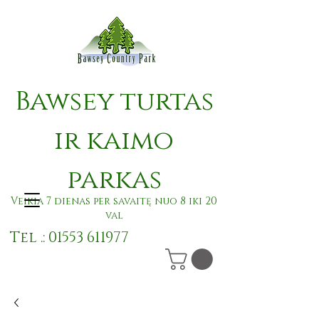
Bawsey turtas
ir kaimo
parkas
Veikia 7 dienas per savaitę nuo 8 iki 20
val
Tel .:
01553 611977